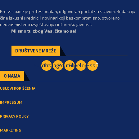
Press.co.me je profesionalan, odgovoran portal sa stavom. Redakciju
čine iskusni urednici i novinari koji beskompromisno, otvoreno i
nedvosmisleno izvještavaju i informišu javnost.
Mi smo tu zbog Vas, čitamo se!
DRUŠTVENE MREŽE
Facebook
Instagram
Youtube
Envelope
Rss
O NAMA
USLOVI KORIŠĆENJA
IMPRESSUM
PRIVACY POLICY
MARKETING