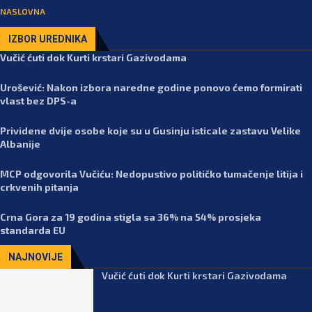
NASLOVNA
IZBOR UREDNIKA
Vučić ćuti dok Kurti krstari Gazivodama
Urošević: Nakon izbora naredne godine ponovo ćemo formirati
vlast bez DPS-a
Prividene dvije osobe koje su u Gusinju isticale zastavu Velike
Albanije
MCP odgovorila Vučiću: Nedopustivo političko tumačenje litija i
crkvenih pitanja
Crna Gora za 19 godina stigla sa 36% na 54% prosjeka
standarda EU
NAJNOVIJE
Vučić ćuti dok Kurti krstari Gazivodama