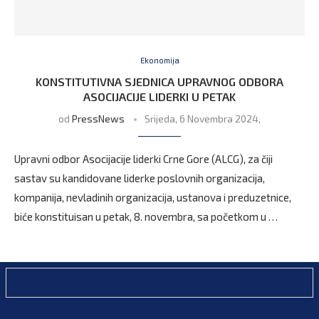
Ekonomija
KONSTITUTIVNA SJEDNICA UPRAVNOG ODBORA
ASOCIJACIJE LIDERKI U PETAK
od
PressNews
Srijeda, 6 Novembra 2024,
Upravni odbor Asocijacije liderki Crne Gore (ALCG), za čiji
sastav su kandidovane liderke poslovnih organizacija,
kompanija, nevladinih organizacija, ustanova i preduzetnice,
biće konstituisan u petak, 8. novembra, sa početkom u …