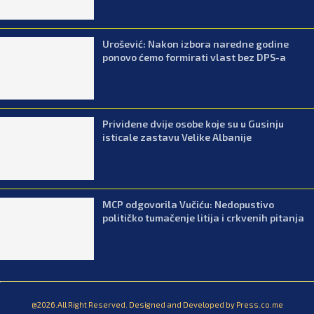
Urošević: Nakon izbora naredne godine
ponovo ćemo formirati vlast bez DPS-a
Prividene dvije osobe koje su u Gusinju
isticale zastavu Velike Albanije
MCP odgovorila Vučiću: Nedopustivo
političko tumačenje litija i crkvenih pitanja
@2026.All Right Reserved. Designed and Developed by Press.co.me