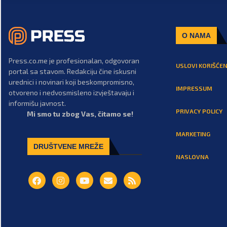
O NAMA
Press.co.me je profesionalan, odgovoran
USLOVI KORIŠĆEN
portal sa stavom. Redakciju čine iskusni
urednici i novinari koji beskompromisno,
IMPRESSUM
otvoreno i nedvosmisleno izvještavaju i
informišu javnost.
PRIVACY POLICY
Mi smo tu zbog Vas, čitamo se!
MARKETING
DRUŠTVENE MREŽE
NASLOVNA