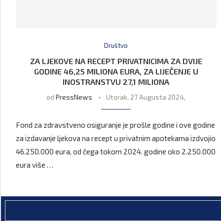
Društvo
ZA LJEKOVE NA RECEPT PRIVATNICIMA ZA DVIJE
GODINE 46,25 MILIONA EURA, ZA LIJEČENJE U
INOSTRANSTVU 27,1 MILIONA
od
PressNews
Utorak, 27 Augusta 2024,
Fond za zdravstveno osiguranje je prošle godine i ove godine
za izdavanje ljekova na recept u privatnim apotekama izdvojio
46.250.000 eura, od čega tokom 2024. godine oko 2.250.000
eura više …