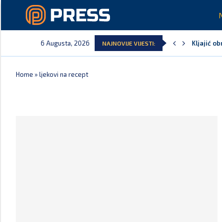
6 Augusta, 2026
Kljajić o
NAJNOVIJE VIJESTI:
Home
»
ljekovi na recept