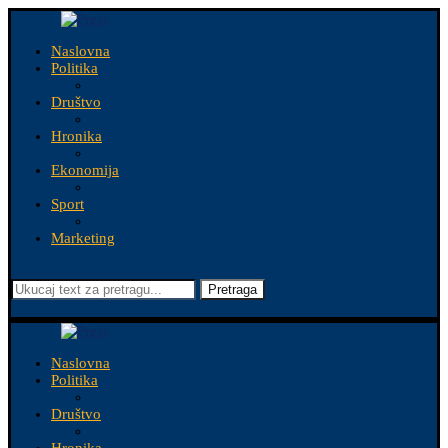
Naslovna
Politika
Društvo
Hronika
Ekonomija
Sport
Marketing
Pretraga
Naslovna
Politika
Društvo