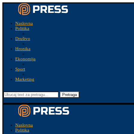
Naslovna
Politika
Društvo
Hronika
Ekonomija
Sport
Marketing
Pretraga
Naslovna
Politika