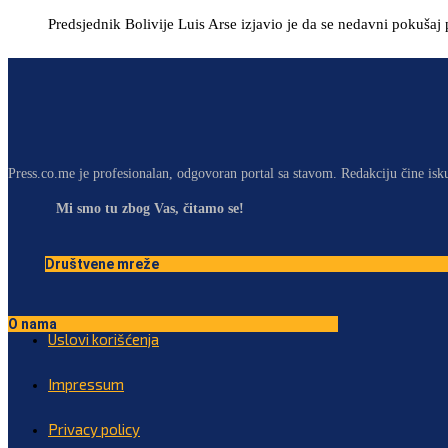
Predsjednik Bolivije Luis Arse izjavio je da se nedavni pokušaj 
Press.co.me je profesionalan, odgovoran portal sa stavom. Redakciju čine isk
Mi smo tu zbog Vas, čitamo se!
Društvene mreže
O nama
Uslovi korišćenja
Impressum
Privacy policy