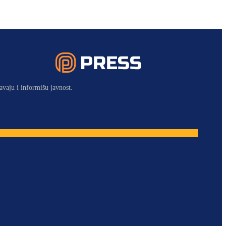
avaju i informišu javnost.