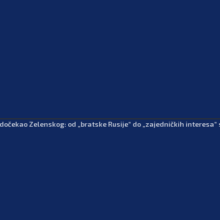
 dočekao Zelenskog: od „bratske Rusije“ do „zajedničkih interesa“ 