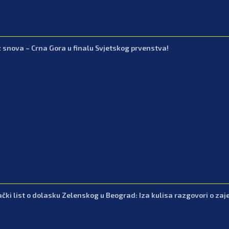
z snova – Crna Gora u finalu Svjetskog prvenstva!
čki list o dolasku Zelenskog u Beograd: Iza kulisa razgovori o zajed