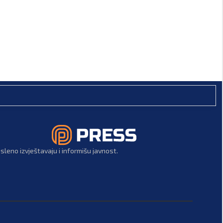
leno izvještavaju i informišu javnost.