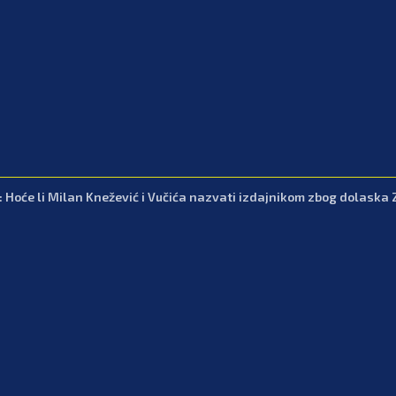
: Hoće li Milan Knežević i Vučića nazvati izdajnikom zbog dolaska 