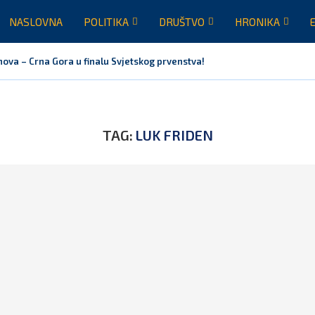
NASLOVNA
POLITIKA
DRUŠTVO
HRONIKA
nova – Crna Gora u finalu Svjetskog prvenstva!
TAG:
LUK FRIDEN