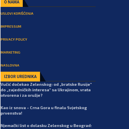
O NAMA
USLOVI KORIŠĆENJA
IMPRESSUM
PRIVACY POLICY
MARKETING
NASLOVNA
IZBOR UREDNIKA
Vučić dočekao Zelenskog: od „bratske Rusije“
do „zajedničkih interesa“ sa Ukrajinom, vrata
otvorena i za oružje?
Kao iz snova – Crna Gora u finalu Svjetskog
prvenstva!
Njemački list o dolasku Zelenskog u Beograd: