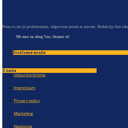
Press.co.me je profesionalan, odgovoran portal sa stavom. Redakciju čine isk
Mi smo tu zbog Vas, čitamo se!
Društvene mreže
O nama
Uslovi korišćenja
Impressum
Privacy policy
Marketing
Naslovna