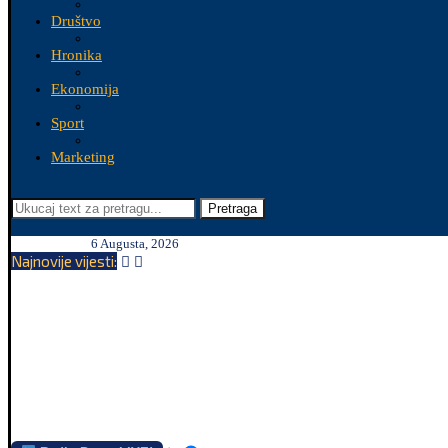
Društvo
Hronika
Ekonomija
Sport
Marketing
Pretraga
6 Augusta, 2026
Najnovije vijesti: