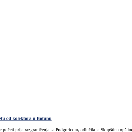
u od kolektora u Botunu
 početi prije razgraničenja sa Podgoricom, odlučila je Skupština opštine 