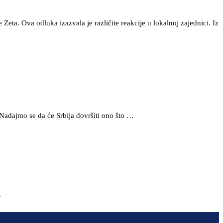
Zeta. Ova odluka izazvala je različite reakcije u lokalnoj zajednici. Iz
Nadajmo se da će Srbija dovršiti ono što …
.