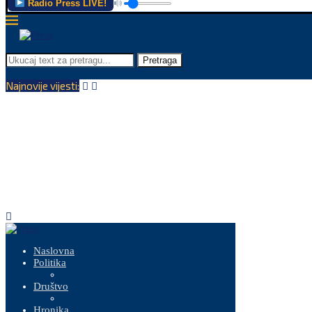
Radio Press LIVE!
Pretraga
Najnovije vijesti:
Naslovna
Politika
Društvo
Hronika