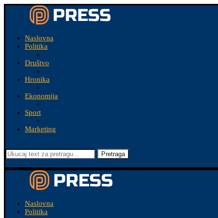
Naslovna
Politika
Društvo
Hronika
Ekonomija
Sport
Marketing
Pretraga
Naslovna
Politika