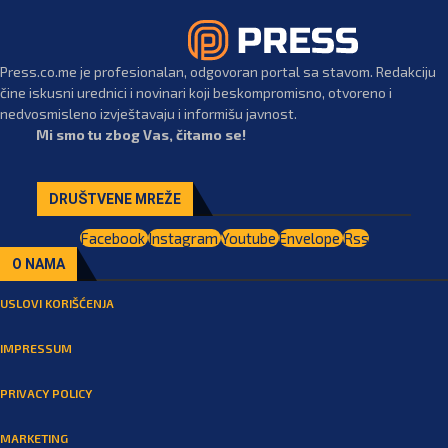
Press.co.me je profesionalan, odgovoran portal sa stavom. Redakciju
čine iskusni urednici i novinari koji beskompromisno, otvoreno i
nedvosmisleno izvještavaju i informišu javnost.
Mi smo tu zbog Vas, čitamo se!
DRUŠTVENE MREŽE
Facebook
Instagram
Youtube
Envelope
Rss
O NAMA
USLOVI KORIŠĆENJA
IMPRESSUM
PRIVACY POLICY
MARKETING