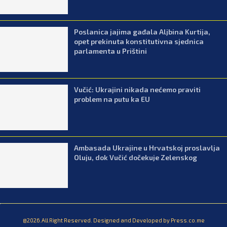
Poslanica jajima gađala Aljbina Kurtija,
opet prekinuta konstitutivna sjednica
parlamenta u Prištini
Vučić: Ukrajini nikada nećemo praviti
problem na putu ka EU
Ambasada Ukrajine u Hrvatskoj proslavlja
Oluju, dok Vučić dočekuje Zelenskog
@2026.All Right Reserved. Designed and Developed by Press.co.me