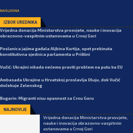
NASLOVNA
IZBOR UREDNIKA
Vrijedna donacija Ministarstva prosvjete, nauke i inovacija
obrazovno-vaspitnim ustanovama u Crnoj Gori
Poslanica jajima gađala Aljbina Kurtija, opet prekinuta
konstitutivna sjednica parlamenta u Prištini
Vučić: Ukrajini nikada nećemo praviti problem na putu ka EU
Ambasada Ukrajine u Hrvatskoj proslavlja Oluju, dok Vučić
dočekuje Zelenskog
Bugarin: Migranti nisu opasnost za Crnu Goru
NAJNOVIJE
Vrijedna donacija Ministarstva prosvjete,
nauke i inovacija obrazovno-vaspitnim
ustanovama u Crnoj Gori