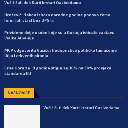
Vučić ćuti dok Kurti krstari Gazivodama
Urošević: Nakon izbora naredne godine ponovo ćemo
formirati vlast bez DPS-a
Prividene dvije osobe koje su u Gusinju isticale zastavu
Velike Albanije
MCP odgovorila Vučiću: Nedopustivo političko tumačenje
litija i crkvenih pitanja
Crna Gora za 19 godina stigla sa 36% na 54% prosjeka
standarda EU
NAJNOVIJE
Vučić ćuti dok Kurti krstari Gazivodama