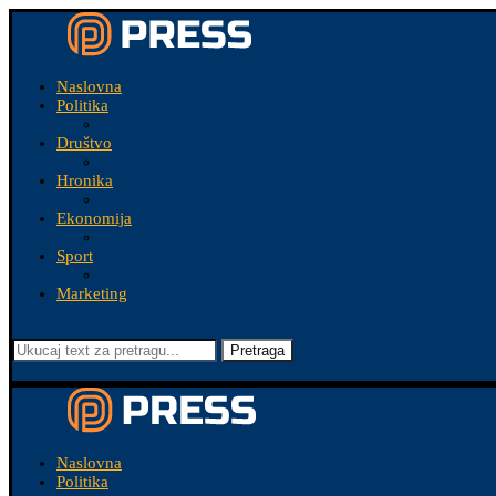
Naslovna
Politika
Društvo
Hronika
Ekonomija
Sport
Marketing
Pretraga
Naslovna
Politika