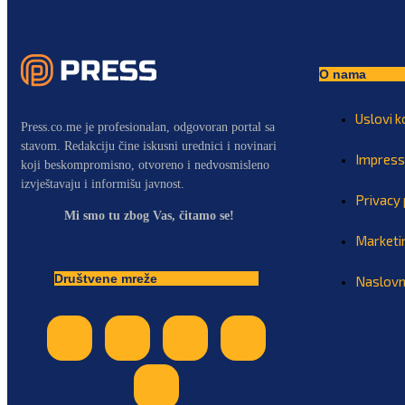
O nama
Uslovi k
Press.co.me je profesionalan, odgovoran portal sa
stavom. Redakciju čine iskusni urednici i novinari
Impres
koji beskompromisno, otvoreno i nedvosmisleno
izvještavaju i informišu javnost.
Privacy 
Mi smo tu zbog Vas, čitamo se!
Marketi
Društvene mreže
Naslov