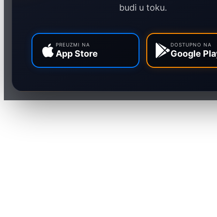
budi u toku.
PREUZMI NA
DOSTUPNO NA
App Store
Google Pla