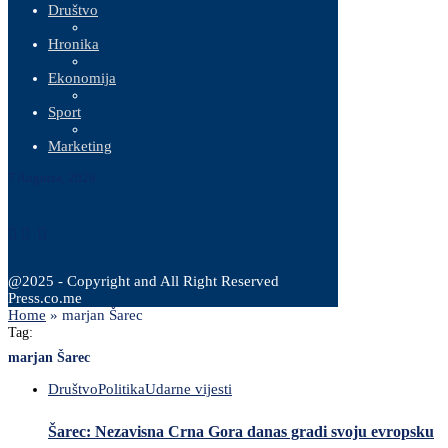
Društvo
Hronika
Ekonomija
Sport
Marketing
7 Augusta, 2026
@2025 - Copyright and All Right Reserved
Press.co.me
Home
»
marjan Šarec
Tag:
marjan Šarec
Društvo
Politika
Udarne vijesti
Šarec: Nezavisna Crna Gora danas gradi svoju evropsku