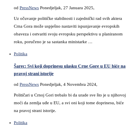
od
PressNews
Ponedjeljak, 27 Januara 2025,
Uz očuvanje političke stabilnosti i zajednički rad svih aktera
Crna Gora može uspješno nastaviti ispunjavanje evropskih
obaveza i ostvariti svoju evropsku perspektivu u planiranom
roku, poručeno je sa sastanka ministarke …
Politika
Šarec: Svi koji doprinesu ulasku Crne Gore u EU biće na
pravoj strani istorije
od
PressNews
Ponedjeljak, 4 Novembra 2024,
Političari u Crnoj Gori trebalo bi da urade sve što je u njihovoj
moći da zemlja uđe u EU, a svi oni koji tome doprinesu, biće
na pravoj strani istorije.
Politika