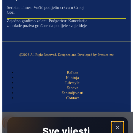
Serbian Times: Vučić podijelio crkvu u Crnoj
Gori
Zajedno gradimo zelenu Podgoricu: Kancelarija
za mlade poziva građane da podijele svoje ideje
@2026.All Right Reserved. Designed and Developed by Press.co.me
Balkan
Kuhinja
Lifestyle
Zabava
Zanimljivosti
Contact
×
Sve vijesti.