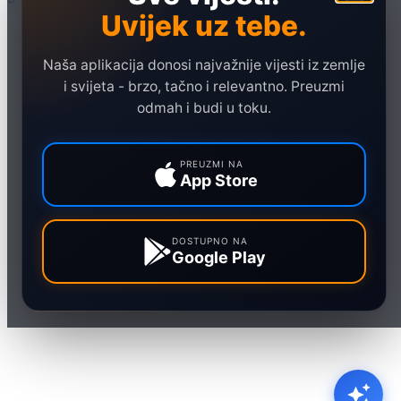
Uvijek uz tebe.
Naslovna
Politika
Naša aplikacija donosi najvažnije vijesti iz zemlje
Društvo
i svijeta - brzo, tačno i relevantno. Preuzmi
Hronika
odmah i budi u toku.
Ekonomija
Sport
PREUZMI NA
App Store
Marketing
DOSTUPNO NA
Google Play