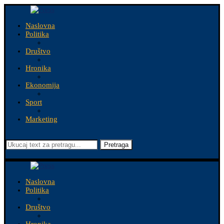
Naslovna
Politika
Društvo
Hronika
Ekonomija
Sport
Marketing
Pretraga
Naslovna
Politika
Društvo