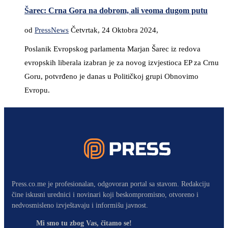
Šarec: Crna Gora na dobrom, ali veoma dugom putu
od
PressNews
Četvrtak, 24 Oktobra 2024,
Poslanik Evropskog parlamenta Marjan Šarec iz redova
evropskih liberala izabran je za novog izvjestioca EP za Crnu
Goru, potvrđeno je danas u Političkoj grupi Obnovimo
Evropu.
Press.co.me je profesionalan, odgovoran portal sa stavom. Redakciju
čine iskusni urednici i novinari koji beskompromisno, otvoreno i
nedvosmisleno izvještavaju i informišu javnost.
Mi smo tu zbog Vas, čitamo se!