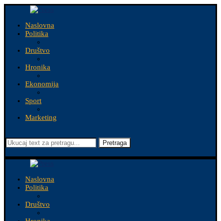
Naslovna
Politika
Društvo
Hronika
Ekonomija
Sport
Marketing
Pretraga
Naslovna
Politika
Društvo