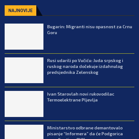
NAJNOVIJE
Bugarin: Migranti nisu opasnost za Crnu
Goru
Rusi udarili po Vučiću: Juda srpskog i
ruskog naroda dočekuje izdahnulog
predsjednika Zelenskog
Ivan Starovlah novi rukovodilac
Termoelektrane Pljevlja
Ministarstvo odbrane demantovalo
pisanje “Informera” da će Podgorica