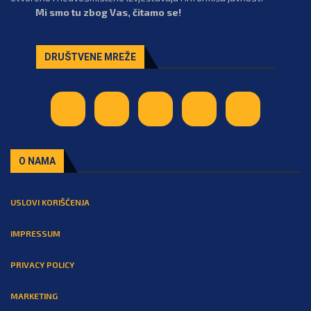
Mi smo tu zbog Vas, čitamo se!
DRUŠTVENE MREŽE
O NAMA
USLOVI KORIŠĆENJA
IMPRESSUM
PRIVACY POLICY
MARKETING