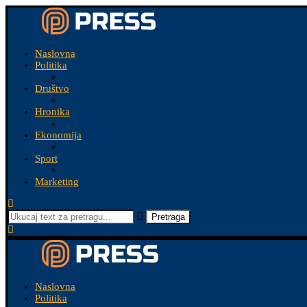
Naslovna
Politika
Društvo
Hronika
Ekonomija
Sport
Marketing
Pretraga
Naslovna
Politika