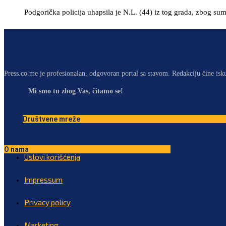
Podgorička policija uhapsila je N.L. (44) iz tog grada, zbog su
Press.co.me je profesionalan, odgovoran portal sa stavom. Redakciju čine isk
Mi smo tu zbog Vas, čitamo se!
Društvene mreže
O nama
Uslovi korišćenja
Impressum
Privacy policy
Marketing