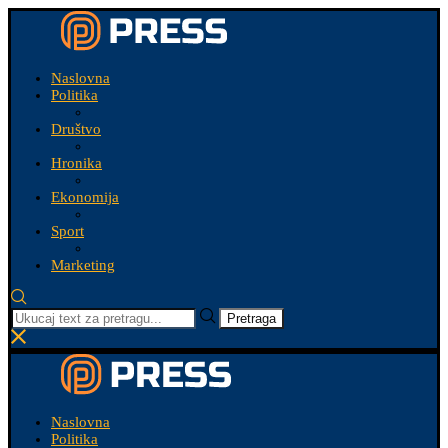
Naslovna
Politika
Društvo
Hronika
Ekonomija
Sport
Marketing
Pretraga
Naslovna
Politika