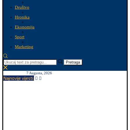
Društvo
Hronika
Ekonomija
Sport
Marketing
Pretraga
7 Augusta, 2026
Najnovije vijesti: