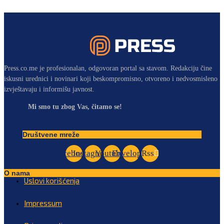
Press.co.me je profesionalan, odgovoran portal sa stavom. Redakciju čine
iskusni urednici i novinari koji beskompromisno, otvoreno i nedvosmisleno
izvještavaju i informišu javnost.
Mi smo tu zbog Vas, čitamo se!
Društvene mreže
Facebook
Instagram
Youtube
Envelope
Rss
O nama
Uslovi korišćenja
Impressum