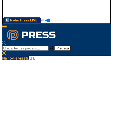
Radio Press LIVE!
Pretraga
Najnovije vijesti: