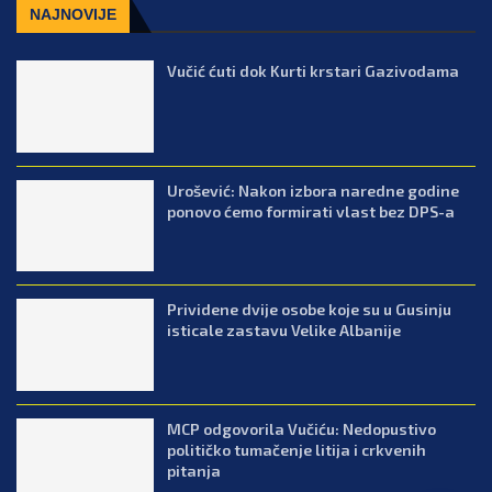
NAJNOVIJE
Vučić ćuti dok Kurti krstari Gazivodama
Urošević: Nakon izbora naredne godine
ponovo ćemo formirati vlast bez DPS-a
Prividene dvije osobe koje su u Gusinju
isticale zastavu Velike Albanije
MCP odgovorila Vučiću: Nedopustivo
političko tumačenje litija i crkvenih
pitanja