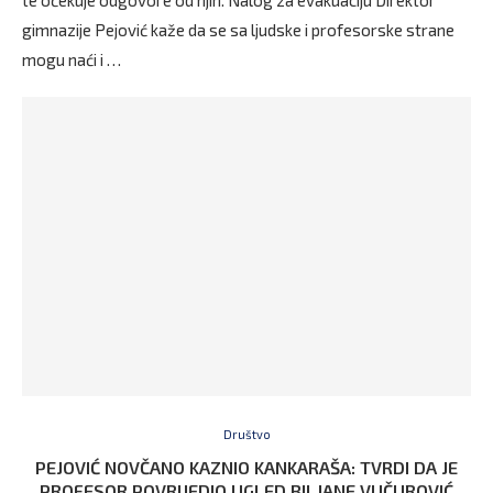
gimnazije Pejović kaže da se sa ljudske i profesorske strane
mogu naći i …
Društvo
PEJOVIĆ NOVČANO KAZNIO KANKARAŠA: TVRDI DA JE
PROFESOR POVRIJEDIO UGLED BILJANE VUČUROVIĆ