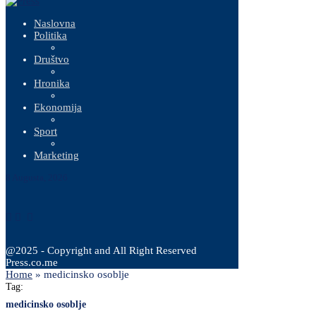
Naslovna
Politika
Društvo
Hronika
Ekonomija
Sport
Marketing
8 Augusta, 2026
@2025 - Copyright and All Right Reserved
Press.co.me
Home
»
medicinsko osoblje
Tag:
medicinsko osoblje