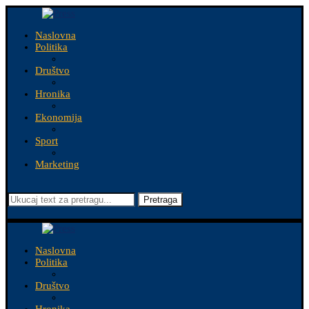
Naslovna
Politika
Društvo
Hronika
Ekonomija
Sport
Marketing
Pretraga
Naslovna
Politika
Društvo