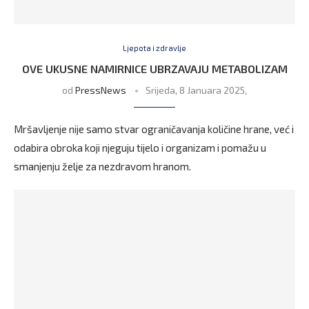
Ljepota i zdravlje
OVE UKUSNE NAMIRNICE UBRZAVAJU METABOLIZAM
od
PressNews
Srijeda, 8 Januara 2025,
Mršavljenje nije samo stvar ograničavanja količine hrane, već i
odabira obroka koji njeguju tijelo i organizam i pomažu u
smanjenju želje za nezdravom hranom.