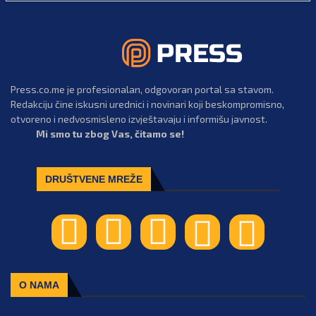
Press.co.me je profesionalan, odgovoran portal sa stavom.
Redakciju čine iskusni urednici i novinari koji beskompromisno,
otvoreno i nedvosmisleno izvještavaju i informišu javnost.
Mi smo tu zbog Vas, čitamo se!
DRUŠTVENE MREŽE
O NAMA