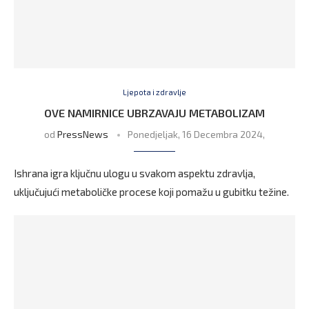
Ljepota i zdravlje
OVE NAMIRNICE UBRZAVAJU METABOLIZAM
od
PressNews
Ponedjeljak, 16 Decembra 2024,
Ishrana igra ključnu ulogu u svakom aspektu zdravlja,
uključujući metaboličke procese koji pomažu u gubitku težine.