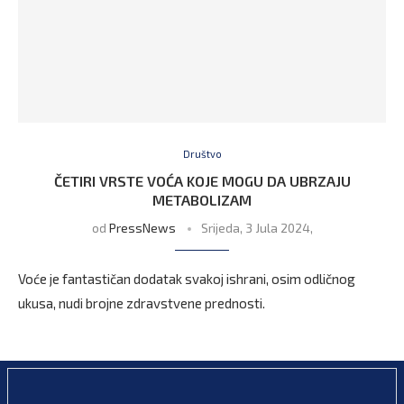
Društvo
ČETIRI VRSTE VOĆA KOJE MOGU DA UBRZAJU
METABOLIZAM
od
PressNews
Srijeda, 3 Jula 2024,
Voće je fantastičan dodatak svakoj ishrani, osim odličnog
ukusa, nudi brojne zdravstvene prednosti.