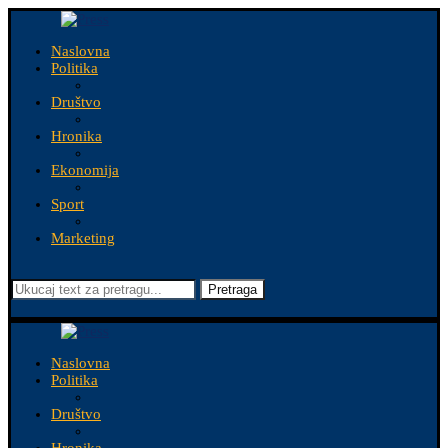
Naslovna
Politika
Društvo
Hronika
Ekonomija
Sport
Marketing
Pretraga
Naslovna
Politika
Društvo