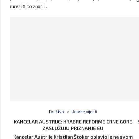
mreži X, to znači …
Društvo
Udarne vijesti
KANCELAR AUSTRIJE: HRABRE REFORME CRNE GORE
ZASLUŽUJU PRIZNANJE EU
Kancelar Austrije Kristijan Štoker objavio je na svom