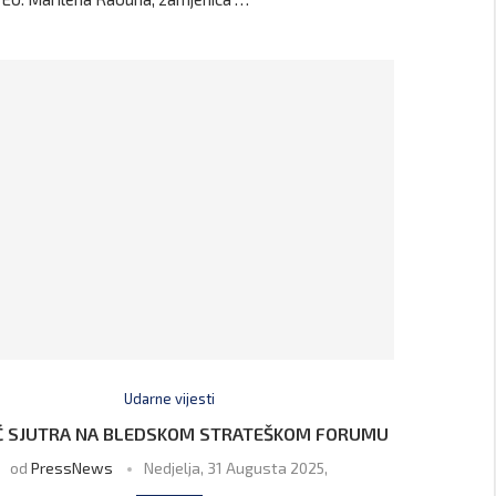
Udarne vijesti
IĆ SJUTRA NA BLEDSKOM STRATEŠKOM FORUMU
od
PressNews
Nedjelja, 31 Augusta 2025,