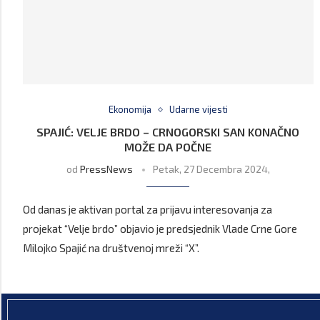
Ekonomija
Udarne vijesti
SPAJIĆ: VELJE BRDO – CRNOGORSKI SAN KONAČNO
MOŽE DA POČNE
od
PressNews
Petak, 27 Decembra 2024,
Od danas je aktivan portal za prijavu interesovanja za
projekat “Velje brdo” objavio je predsjednik Vlade Crne Gore
Milojko Spajić na društvenoj mreži “X”.