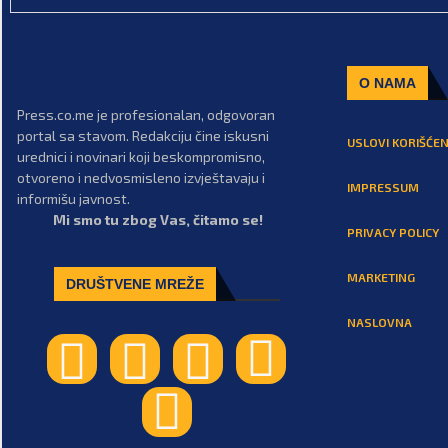
O NAMA
Press.co.me je profesionalan, odgovoran
portal sa stavom. Redakciju čine iskusni
USLOVI KORIŠĆEN
urednici i novinari koji beskompromisno,
otvoreno i nedvosmisleno izvještavaju i
IMPRESSUM
informišu javnost.
Mi smo tu zbog Vas, čitamo se!
PRIVACY POLICY
MARKETING
DRUŠTVENE MREŽE
NASLOVNA