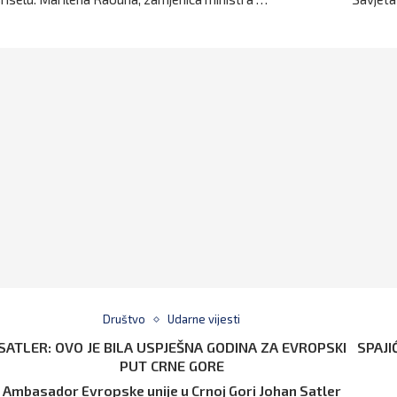
Društvo
Udarne vijesti
SATLER: OVO JE BILA USPJEŠNA GODINA ZA EVROPSKI
SPAJ
PUT CRNE GORE
Ambasador Evropske unije u Crnoj Gori Johan Satler