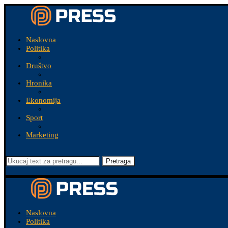
Naslovna
Politika
Društvo
Hronika
Ekonomija
Sport
Marketing
Pretraga
Naslovna
Politika