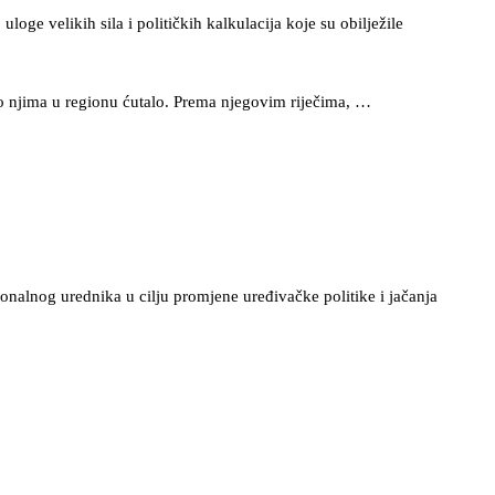
ge velikih sila i političkih kalkulacija koje su obilježile
e o njima u regionu ćutalo. Prema njegovim riječima, …
onalnog urednika u cilju promjene uređivačke politike i jačanja