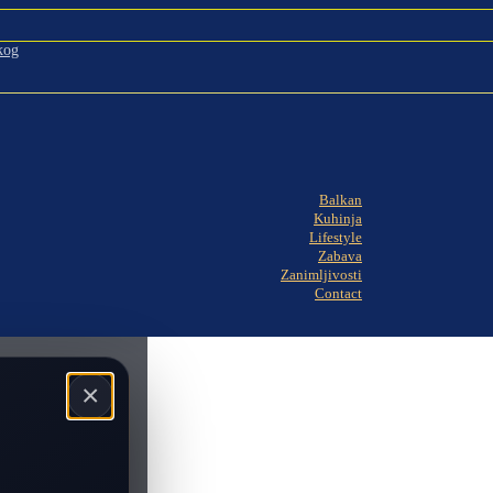
kog
Balkan
Kuhinja
Lifestyle
Zabava
Zanimljivosti
Contact
×