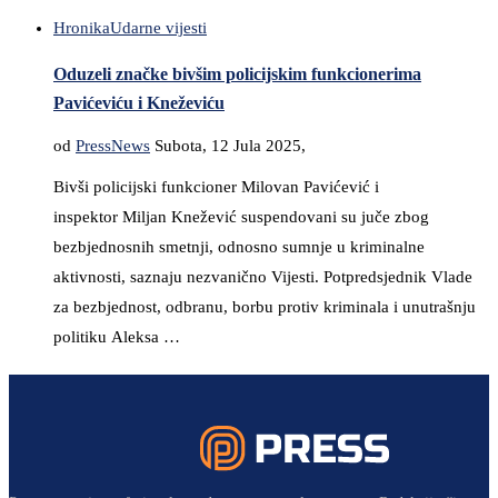
Hronika
Udarne vijesti
Oduzeli značke bivšim policijskim funkcionerima
Pavićeviću i Kneževiću
od
PressNews
Subota, 12 Jula 2025,
Bivši policijski funkcioner Milovan Pavićević i
inspektor Miljan Knežević suspendovani su juče zbog
bezbjednosnih smetnji, odnosno sumnje u kriminalne
aktivnosti, saznaju nezvanično Vijesti. Potpredsjednik Vlade
za bezbjednost, odbranu, borbu protiv kriminala i unutrašnju
politiku Aleksa …