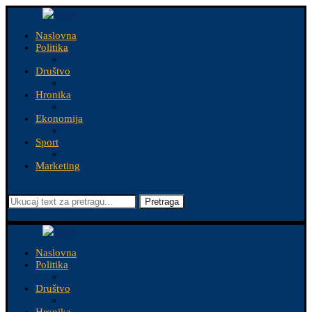
Naslovna
Politika
Društvo
Hronika
Ekonomija
Sport
Marketing
Pretraga
Naslovna
Politika
Društvo