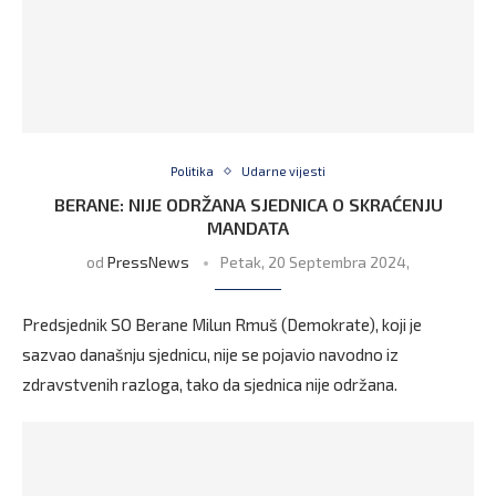
Politika
Udarne vijesti
BERANE: NIJE ODRŽANA SJEDNICA O SKRAĆENJU
MANDATA
od
PressNews
Petak, 20 Septembra 2024,
Predsjednik SO Berane Milun Rmuš (Demokrate), koji je
sazvao današnju sjednicu, nije se pojavio navodno iz
zdravstvenih razloga, tako da sjednica nije održana.