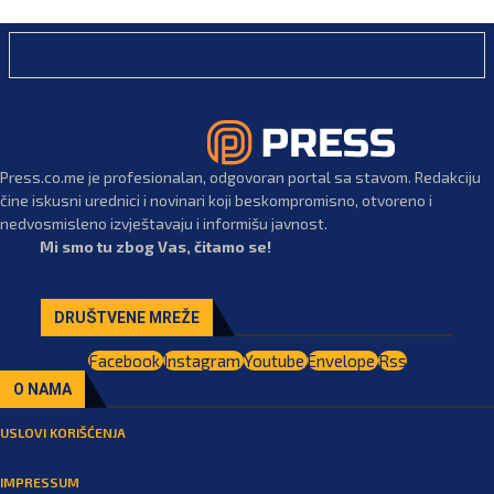
Press.co.me je profesionalan, odgovoran portal sa stavom. Redakciju
čine iskusni urednici i novinari koji beskompromisno, otvoreno i
nedvosmisleno izvještavaju i informišu javnost.
Mi smo tu zbog Vas, čitamo se!
DRUŠTVENE MREŽE
Facebook
Instagram
Youtube
Envelope
Rss
O NAMA
USLOVI KORIŠĆENJA
IMPRESSUM