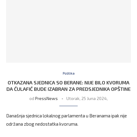
Politika
OTKAZANA SJEDNICA SO BERANE: NIJE BILO KVORUMA
DA ĆULAFIĆ BUDE IZABRAN ZA PREDSJEDNIKA OPŠTINE
od
PressNews
Utorak, 25 Juna 2024,
Današnja sjednica lokalnog parlamenta u Beranama ipak nije
održana zbog nedostatka kvoruma.