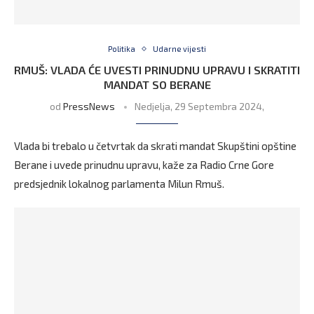
Politika
Udarne vijesti
RMUŠ: VLADA ĆE UVESTI PRINUDNU UPRAVU I SKRATITI
MANDAT SO BERANE
od
PressNews
Nedjelja, 29 Septembra 2024,
Vlada bi trebalo u četvrtak da skrati mandat Skupštini opštine
Berane i uvede prinudnu upravu, kaže za Radio Crne Gore
predsjednik lokalnog parlamenta Milun Rmuš.