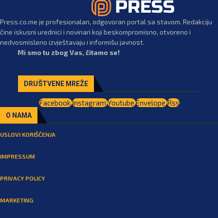
Press.co.me je profesionalan, odgovoran portal sa stavom. Redakciju
čine iskusni urednici i novinari koji beskompromisno, otvoreno i
nedvosmisleno izvještavaju i informišu javnost.
Mi smo tu zbog Vas, čitamo se!
DRUŠTVENE MREŽE
Facebook
Instagram
Youtube
Envelope
Rss
O NAMA
USLOVI KORIŠĆENJA
IMPRESSUM
PRIVACY POLICY
MARKETING