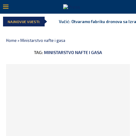
Vučić: Otvaramo fabriku dronova sa Izr
NAJNOVIJE VIJESTI:
Home
»
Ministarstvo nafte i gasa
TAG:
MINISTARSTVO NAFTE I GASA