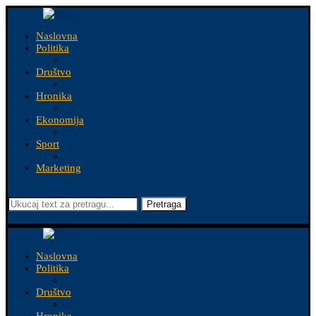
Naslovna
Politika
Društvo
Hronika
Ekonomija
Sport
Marketing
Pretraga
Naslovna
Politika
Društvo