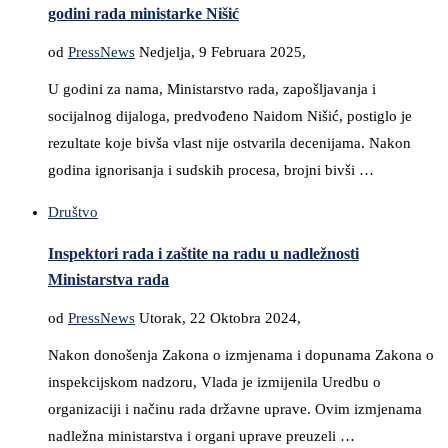
godini rada ministarke Nišić
od
PressNews
Nedjelja, 9 Februara 2025,
U godini za nama, Ministarstvo rada, zapošljavanja i
socijalnog dijaloga, predvođeno Naidom Nišić, postiglo je
rezultate koje bivša vlast nije ostvarila decenijama. Nakon
godina ignorisanja i sudskih procesa, brojni bivši …
Društvo
Inspektori rada i zaštite na radu u nadležnosti
Ministarstva rada
od
PressNews
Utorak, 22 Oktobra 2024,
Nakon donošenja Zakona o izmjenama i dopunama Zakona o
inspekcijskom nadzoru, Vlada je izmijenila Uredbu o
organizaciji i načinu rada državne uprave. Ovim izmjenama
nadležna ministarstva i organi uprave preuzeli …