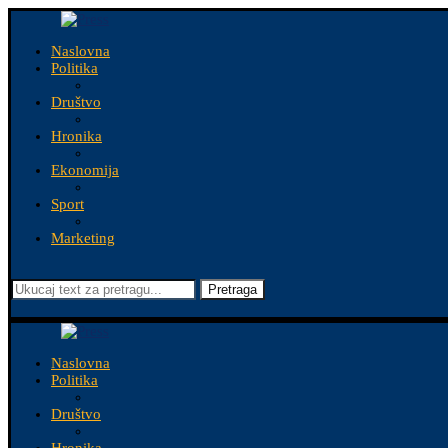
Naslovna
Politika
Društvo
Hronika
Ekonomija
Sport
Marketing
Pretraga
Naslovna
Politika
Društvo