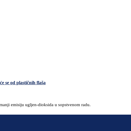
 se od plastičnih flaša
smanji emisiju ugljen-dioksida u sopstvenom radu.