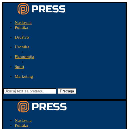
Naslovna
Politika
Društvo
Hronika
Ekonomija
Sport
Marketing
Pretraga
Naslovna
Politika