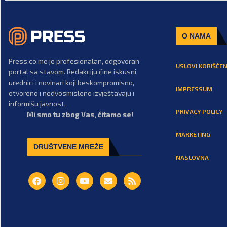
O NAMA
Press.co.me je profesionalan, odgovoran
USLOVI KORIŠĆEN
portal sa stavom. Redakciju čine iskusni
urednici i novinari koji beskompromisno,
IMPRESSUM
otvoreno i nedvosmisleno izvještavaju i
informišu javnost.
PRIVACY POLICY
Mi smo tu zbog Vas, čitamo se!
MARKETING
DRUŠTVENE MREŽE
NASLOVNA