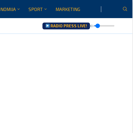
NOMIJA
SPORT
MARKETING
RADIO PRESS LIVE!