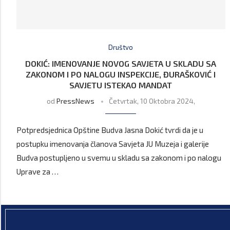
Društvo
DOKIĆ: IMENOVANJE NOVOG SAVJETA U SKLADU SA
ZAKONOM I PO NALOGU INSPEKCIJE, ĐURAŠKOVIĆ I
SAVJETU ISTEKAO MANDAT
od
PressNews
Četvrtak, 10 Oktobra 2024,
Potpredsjednica Opštine Budva Jasna Dokić tvrdi da je u
postupku imenovanja članova Savjeta JU Muzeja i galerije
Budva postupljeno u svemu u skladu sa zakonom i po nalogu
Uprave za …