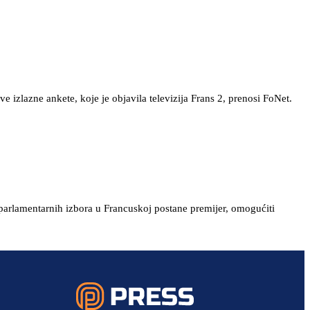
izlazne ankete, koje je objavila televizija Frans 2, prenosi FoNet.
 parlamentarnih izbora u Francuskoj postane premijer, omogućiti