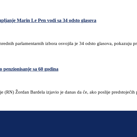
upljanje Marin Le Pen vodi sa 34 odsto glasova
dnih parlamentarnih izbora osvojila je 34 odsto glasova, pokazuju prve 
 penzionisanje sa 60 godina
je (RN) Žordan Bardela izjavio je danas da će, ako poslije predstojećih