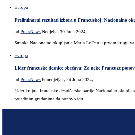
Evropa
Preliminarni rezultati izbora u Francuskoj: Nacionalno ok
od
PressNews
Nedjelja, 30 Juna 2024,
Stranka Nacionalno okupljanje Marin Le Pen u prvom krugu vanre
Evropa
Lider francuske desnice obećava: Za neke Francuze ponovo
od
PressNews
Ponedjeljak, 24 Juna 2024,
Lider krajnje francuske desničarske partije Nacionalno okupljan
pojedinim građanima da ponovo idu …