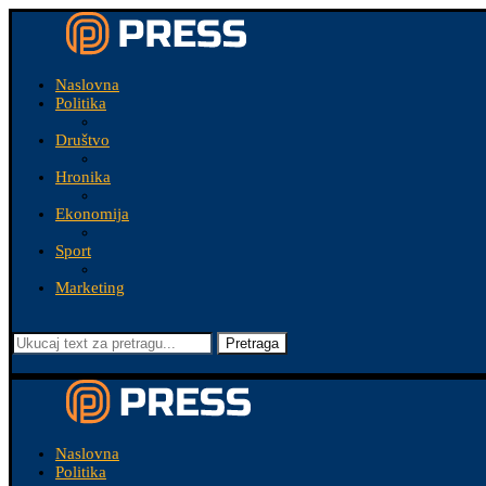
Naslovna
Politika
Društvo
Hronika
Ekonomija
Sport
Marketing
Pretraga
Naslovna
Politika