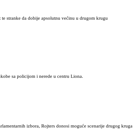
t te stranke da dobije apsolutnu većinu u drugom krugu
ukobe sa policijom i nerede u centru Liona.
arlamentarnih izbora, Rojters donosi moguće scenarije drugog kruga