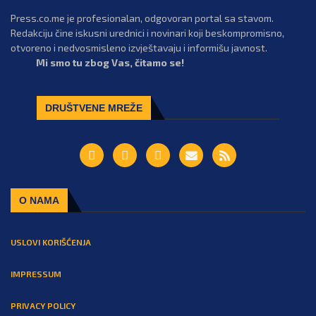
Press.co.me je profesionalan, odgovoran portal sa stavom.
Redakciju čine iskusni urednici i novinari koji beskompromisno,
otvoreno i nedvosmisleno izvještavaju i informišu javnost.
Mi smo tu zbog Vas, čitamo se!
DRUŠTVENE MREŽE
O NAMA
USLOVI KORIŠĆENJA
IMPRESSUM
PRIVACY POLICY