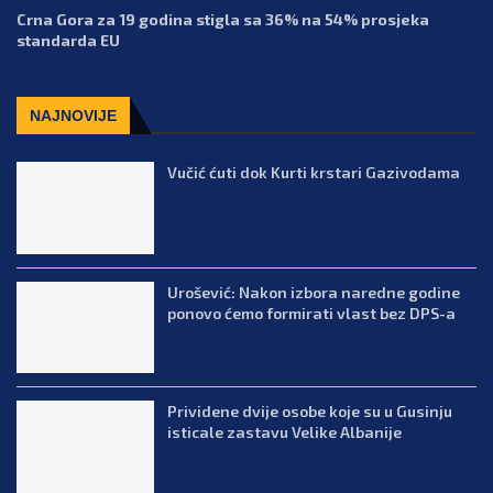
Crna Gora za 19 godina stigla sa 36% na 54% prosjeka
standarda EU
NAJNOVIJE
Vučić ćuti dok Kurti krstari Gazivodama
Urošević: Nakon izbora naredne godine
ponovo ćemo formirati vlast bez DPS-a
Prividene dvije osobe koje su u Gusinju
isticale zastavu Velike Albanije