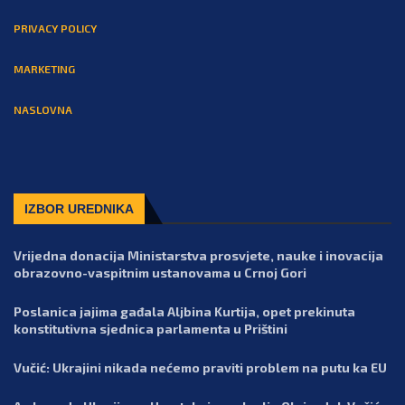
PRIVACY POLICY
MARKETING
NASLOVNA
IZBOR UREDNIKA
Vrijedna donacija Ministarstva prosvjete, nauke i inovacija
obrazovno-vaspitnim ustanovama u Crnoj Gori
Poslanica jajima gađala Aljbina Kurtija, opet prekinuta
konstitutivna sjednica parlamenta u Prištini
Vučić: Ukrajini nikada nećemo praviti problem na putu ka EU