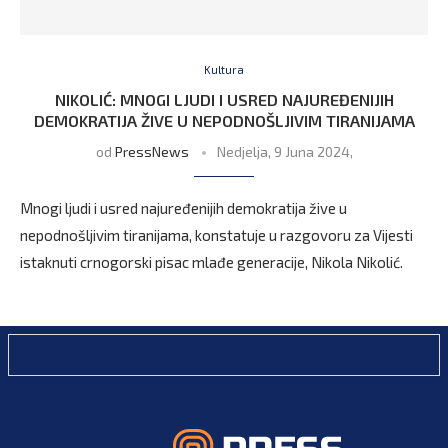
Kultura
NIKOLIĆ: MNOGI LJUDI I USRED NAJUREĐENIJIH
DEMOKRATIJA ŽIVE U NEPODNOŠLJIVIM TIRANIJAMA
od
PressNews
Nedjelja, 9 Juna 2024,
Mnogi ljudi i usred najuređenijih demokratija žive u
nepodnošljivim tiranijama, konstatuje u razgovoru za Vijesti
istaknuti crnogorski pisac mlađe generacije, Nikola Nikolić.