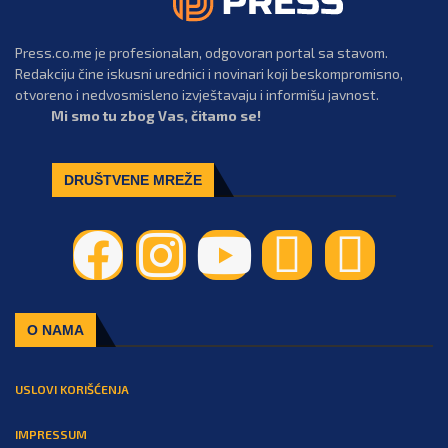
Press.co.me je profesionalan, odgovoran portal sa stavom.
Redakciju čine iskusni urednici i novinari koji beskompromisno,
otvoreno i nedvosmisleno izvještavaju i informišu javnost.
Mi smo tu zbog Vas, čitamo se!
DRUŠTVENE MREŽE
O NAMA
USLOVI KORIŠĆENJA
IMPRESSUM