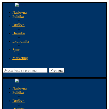
Naslovna
Politika
Društvo
Hronika
Ekonomija
Sport
Marketing
Pretraga
Naslovna
Politika
Društvo