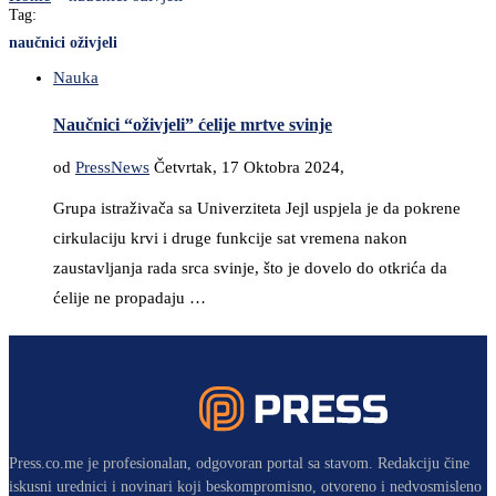
Tag:
naučnici oživjeli
Nauka
Naučnici “oživjeli” ćelije mrtve svinje
od
PressNews
Četvrtak, 17 Oktobra 2024,
Grupa istraživača sa Univerziteta Jejl uspjela je da pokrene
cirkulaciju krvi i druge funkcije sat vremena nakon
zaustavljanja rada srca svinje, što je dovelo do otkrića da
ćelije ne propadaju …
Press.co.me je profesionalan, odgovoran portal sa stavom. Redakciju čine
iskusni urednici i novinari koji beskompromisno, otvoreno i nedvosmisleno