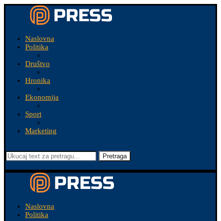
Naslovna
Politika
Društvo
Hronika
Ekonomija
Sport
Marketing
Pretraga
Naslovna
Politika