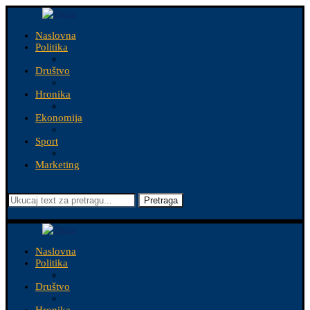
Naslovna
Politika
Društvo
Hronika
Ekonomija
Sport
Marketing
Pretraga
Naslovna
Politika
Društvo