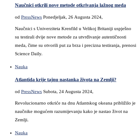
Naučnici otkrili nove metode otkrivanja lažnog meda
od
PressNews
Ponedjeljak, 26 Augusta 2024,
Naučnici s Univerziteta Krenfild u Velikoj Britaniji uspješno
su testirali dvije nove metode za utvrđivanje autentičnosti
meda, čime su otvorili put za brza i precizna testiranja, prenosi
Science Daily.
Nauka
Atlantida krije tajnu nastanka života na Zemlji?
od
PressNews
Subota, 24 Augusta 2024,
Revolucionarno otkriće na dnu Atlantskog okeana približilo je
naučnike mogućem razumijevanju kako je nastao život na
Zemlji.
Nauka