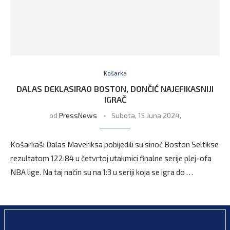
Košarka
DALAS DEKLASIRAO BOSTON, DONČIĆ NAJEFIKASNIJI
IGRAČ
od
PressNews
Subota, 15 Juna 2024,
Košarkaši Dalas Maveriksa pobijedili su sinoć Boston Seltikse
rezultatom 122:84 u četvrtoj utakmici finalne serije plej-ofa
NBA lige. Na taj način su na 1:3 u seriji koja se igra do …