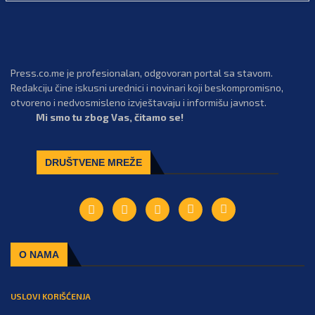
Press.co.me je profesionalan, odgovoran portal sa stavom.
Redakciju čine iskusni urednici i novinari koji beskompromisno,
otvoreno i nedvosmisleno izvještavaju i informišu javnost.
Mi smo tu zbog Vas, čitamo se!
DRUŠTVENE MREŽE
O NAMA
USLOVI KORIŠĆENJA