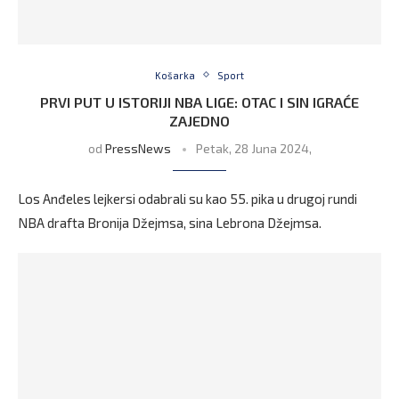
Košarka
Sport
PRVI PUT U ISTORIJI NBA LIGE: OTAC I SIN IGRAĆE
ZAJEDNO
od
PressNews
Petak, 28 Juna 2024,
Los Anđeles lejkersi odabrali su kao 55. pika u drugoj rundi
NBA drafta Bronija Džejmsa, sina Lebrona Džejmsa.