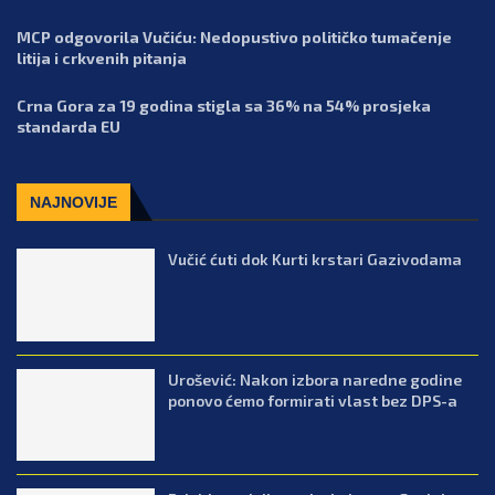
MCP odgovorila Vučiću: Nedopustivo političko tumačenje
litija i crkvenih pitanja
Crna Gora za 19 godina stigla sa 36% na 54% prosjeka
standarda EU
NAJNOVIJE
Vučić ćuti dok Kurti krstari Gazivodama
Urošević: Nakon izbora naredne godine
ponovo ćemo formirati vlast bez DPS-a