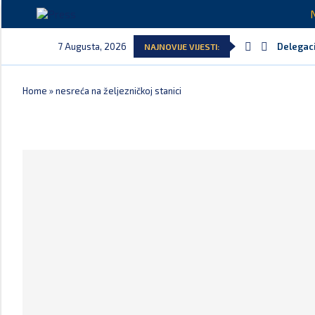
7 Augusta, 2026
Delegaci
NAJNOVIJE VIJESTI:
Home
»
nesreća na željezničkoj stanici