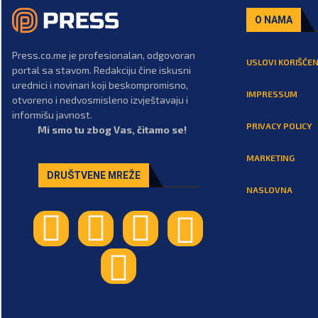
O NAMA
Press.co.me je profesionalan, odgovoran
USLOVI KORIŠĆEN
portal sa stavom. Redakciju čine iskusni
urednici i novinari koji beskompromisno,
IMPRESSUM
otvoreno i nedvosmisleno izvještavaju i
informišu javnost.
PRIVACY POLICY
Mi smo tu zbog Vas, čitamo se!
MARKETING
DRUŠTVENE MREŽE
NASLOVNA