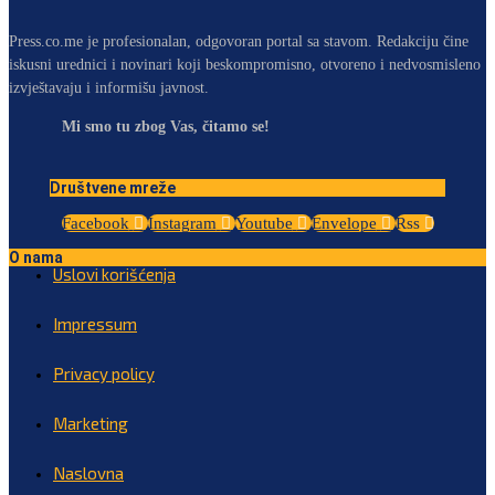
Press.co.me je profesionalan, odgovoran portal sa stavom. Redakciju čine
iskusni urednici i novinari koji beskompromisno, otvoreno i nedvosmisleno
izvještavaju i informišu javnost.
Mi smo tu zbog Vas, čitamo se!
Društvene mreže
Facebook
Instagram
Youtube
Envelope
Rss
O nama
Uslovi korišćenja
Impressum
Privacy policy
Marketing
Naslovna