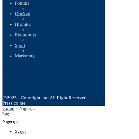
Politika
Društvo
Hronika
Ekonomija
Sport
Marketing
6 Augusta, 2026
@2025 - Copyright and All Right Reserved
Press.co.me
Home
»
Nigerija
Tag:
Nigerija
Svijet