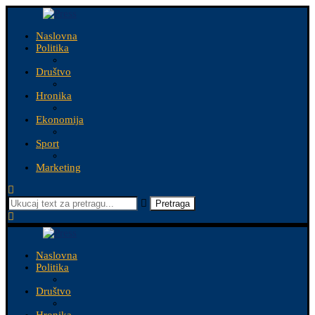
Naslovna
Politika
Društvo
Hronika
Ekonomija
Sport
Marketing
Pretraga
Naslovna
Politika
Društvo