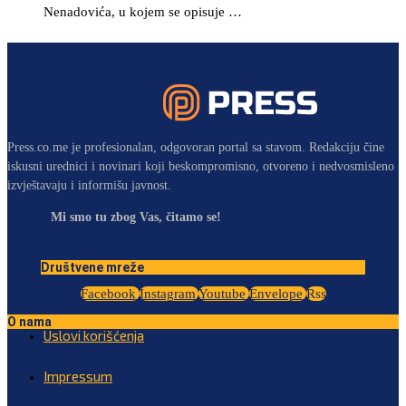
Nenadovića, u kojem se opisuje …
Press.co.me je profesionalan, odgovoran portal sa stavom. Redakciju čine
iskusni urednici i novinari koji beskompromisno, otvoreno i nedvosmisleno
izvještavaju i informišu javnost.
Mi smo tu zbog Vas, čitamo se!
Društvene mreže
Facebook
Instagram
Youtube
Envelope
Rss
O nama
Uslovi korišćenja
Impressum