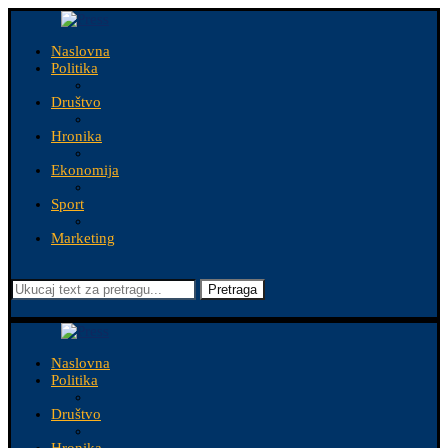
Naslovna
Politika
Društvo
Hronika
Ekonomija
Sport
Marketing
Pretraga
Naslovna
Politika
Društvo