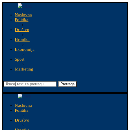
Naslovna
Politika
Društvo
Hronika
Ekonomija
Sport
Marketing
Pretraga
Naslovna
Politika
Društvo