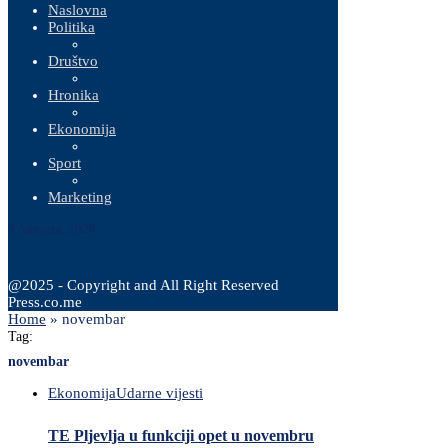
Naslovna
Politika
Društvo
Hronika
Ekonomija
Sport
Marketing
8 Augusta, 2026
@2025 - Copyright and All Right Reserved
Press.co.me
Home
»
novembar
Tag:
novembar
Ekonomija
Udarne vijesti
TE Pljevlja u funkciji opet u novembru