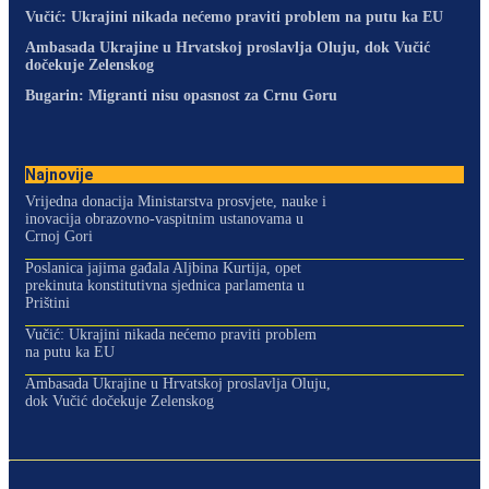
Vučić: Ukrajini nikada nećemo praviti problem na putu ka EU
Ambasada Ukrajine u Hrvatskoj proslavlja Oluju, dok Vučić
dočekuje Zelenskog
Bugarin: Migranti nisu opasnost za Crnu Goru
Najnovije
Vrijedna donacija Ministarstva prosvjete, nauke i
inovacija obrazovno-vaspitnim ustanovama u
Crnoj Gori
Poslanica jajima gađala Aljbina Kurtija, opet
prekinuta konstitutivna sjednica parlamenta u
Prištini
Vučić: Ukrajini nikada nećemo praviti problem
na putu ka EU
Ambasada Ukrajine u Hrvatskoj proslavlja Oluju,
dok Vučić dočekuje Zelenskog