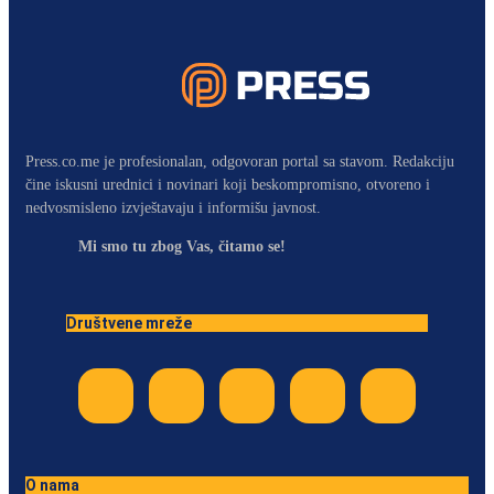
Press.co.me je profesionalan, odgovoran portal sa stavom. Redakciju
čine iskusni urednici i novinari koji beskompromisno, otvoreno i
nedvosmisleno izvještavaju i informišu javnost.
Mi smo tu zbog Vas, čitamo se!
Društvene mreže
O nama