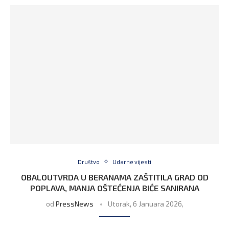
Društvo
Udarne vijesti
OBALOUTVRDA U BERANAMA ZAŠTITILA GRAD OD
POPLAVA, MANJA OŠTEĆENJA BIĆE SANIRANA
od
PressNews
Utorak, 6 Januara 2026,