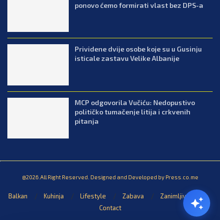
ponovo ćemo formirati vlast bez DPS-a
Prividene dvije osobe koje su u Gusinju
isticale zastavu Velike Albanije
MCP odgovorila Vučiću: Nedopustivo
političko tumačenje litija i crkvenih
pitanja
@2026.All Right Reserved. Designed and Developed by Press.co.me
Balkan
Kuhinja
Lifestyle
Zabava
Zanimljivosti
Contact