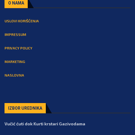
O NAMA
USLOVI KORIŠĆENJA
IMPRESSUM
PRIVACY POLICY
MARKETING
NASLOVNA
IZBOR UREDNIKA
Vučić ćuti dok Kurti krstari Gazivodama