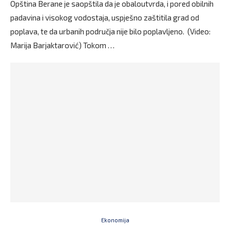
Opština Berane je saopštila da je obaloutvrda, i pored obilnih
padavina i visokog vodostaja, uspješno zaštitila grad od
poplava, te da urbanih područja nije bilo poplavljeno. (Video:
Marija Barjaktarović) Tokom …
Ekonomija