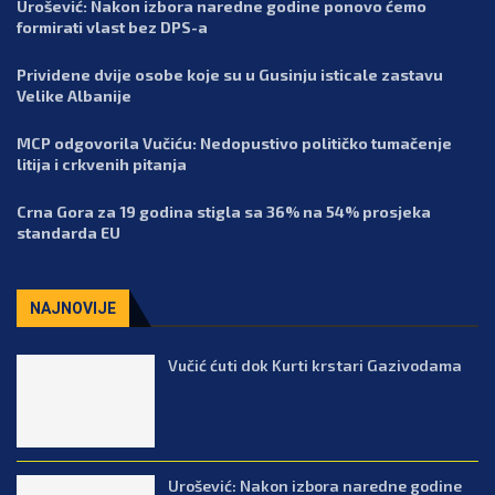
Urošević: Nakon izbora naredne godine ponovo ćemo
formirati vlast bez DPS-a
Prividene dvije osobe koje su u Gusinju isticale zastavu
Velike Albanije
MCP odgovorila Vučiću: Nedopustivo političko tumačenje
litija i crkvenih pitanja
Crna Gora za 19 godina stigla sa 36% na 54% prosjeka
standarda EU
NAJNOVIJE
Vučić ćuti dok Kurti krstari Gazivodama
Urošević: Nakon izbora naredne godine