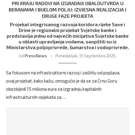
PRI KRAJU RADOVI NA IZGRADNJI OBALOUTVRDA U
BERANAMA I BIJELOM POLJU: IZVJESNA REALIZACIJA I
DRUGE FAZE PROJEKTA
Projekat integrisanog razvoja koridora rijeke Save i
Drine je regionalni projekat Svjetske banke i
predstavlja jednu od najvećih inicijativa Svjetske banke
u oblasti upravljanja vodama, saopštili su iz
Ministarstva poljoprivrede, šumarstva i vodoprivrede.
od
PressNews
Ponedjeljak, 15 Septembra 2025,
Sa fokusom na infrastrukturni razvoj i zaštitu od poplava,
ovaj projekat, kako kažu, omogućio je da se za Crnu Goru
obezbijedi 15 miliona eura za izgradnju kapitalnih
infrastrukturnih objekata za …