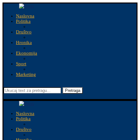
Naslovna
Politika
Društvo
Hronika
Ekonomija
Sport
Marketing
Pretraga
Naslovna
Politika
Društvo