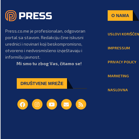
O NAMA
Press.co.me je profesionalan, odgovoran
USLOVI KORIŠĆEN
portal sa stavom. Redakciju čine iskusni
urednici i novinari koji beskompromisno,
IMPRESSUM
otvoreno i nedvosmisleno izvještavaju i
informišu javnost.
PRIVACY POLICY
Mi smo tu zbog Vas, čitamo se!
MARKETING
DRUŠTVENE MREŽE
NASLOVNA