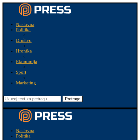
Naslovna
Politika
Društvo
Hronika
Ekonomija
Sport
Marketing
Pretraga
Naslovna
Politika