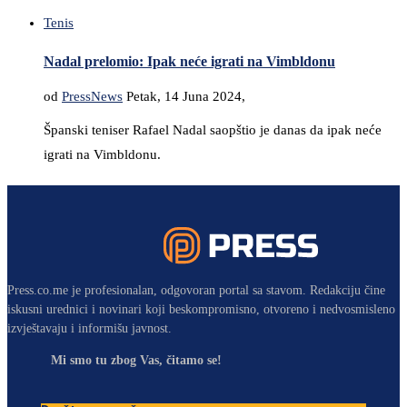
Tenis
Nadal prelomio: Ipak neće igrati na Vimbldonu
od
PressNews
Petak, 14 Juna 2024,
Španski teniser Rafael Nadal saopštio je danas da ipak neće
igrati na Vimbldonu.
Press.co.me je profesionalan, odgovoran portal sa stavom. Redakciju čine
iskusni urednici i novinari koji beskompromisno, otvoreno i nedvosmisleno
izvještavaju i informišu javnost.
Mi smo tu zbog Vas, čitamo se!