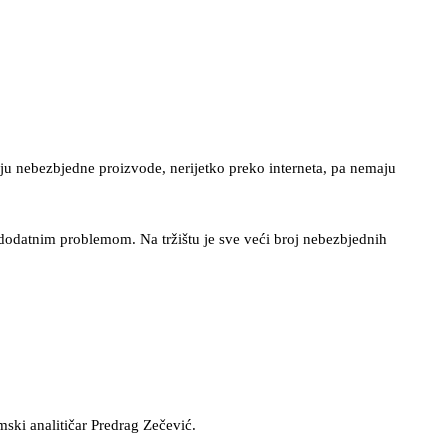
ju nebezbjedne proizvode, nerijetko preko interneta, pa nemaju
dodatnim problemom. Na tržištu je sve veći broj nebezbjednih
mski analitičar Predrag Zečević.