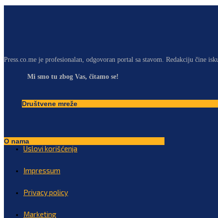
Press.co.me je profesionalan, odgovoran portal sa stavom. Redakciju čine isk
Mi smo tu zbog Vas, čitamo se!
Društvene mreže
O nama
Uslovi korišćenja
Impressum
Privacy policy
Marketing