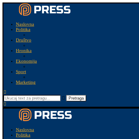
Naslovna
Politika
Društvo
Hronika
Ekonomija
Sport
Marketing
Pretraga
Naslovna
Politika