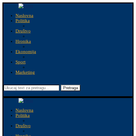
Naslovna
Politika
Društvo
Hronika
Ekonomija
Sport
Marketing
Pretraga
Naslovna
Politika
Društvo