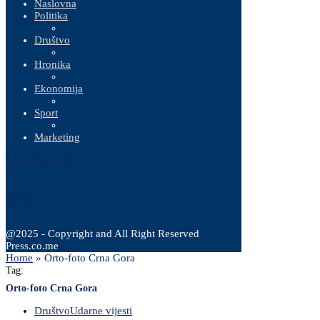
Naslovna
Politika
Društvo
Hronika
Ekonomija
Sport
Marketing
6 Augusta, 2026
@2025 - Copyright and All Right Reserved
Press.co.me
Home
»
Orto-foto Crna Gora
Tag:
Orto-foto Crna Gora
Društvo
Udarne vijesti