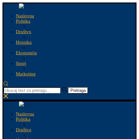
Naslovna
Politika
Društvo
Hronika
Ekonomija
Sport
Marketing
Pretraga
Naslovna
Politika
Društvo