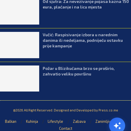
Od sjutra: Za nevezivanje pojasa kazna 150
eura, plaćanje i na licu mjesta
Vučić: Raspisivanje izbora u narednim
danima ili nedeljama, podnijeću ostavku
prije kampanje
Požar u Blizikućama brzo se proširio,
zahvatio veliku površinu
@2026.All Right Reserved. Designed and Developed by Press.co.me
Balkan
Kuhinja
Lifestyle
Zabava
Zanimljivosti
Contact