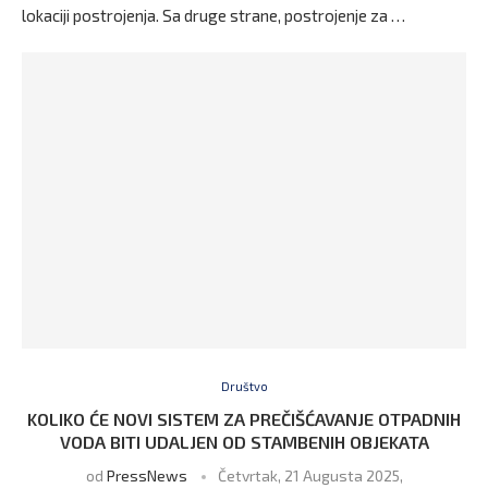
lokaciji postrojenja. Sa druge strane, postrojenje za …
Društvo
KOLIKO ĆE NOVI SISTEM ZA PREČIŠĆAVANJE OTPADNIH
VODA BITI UDALJEN OD STAMBENIH OBJEKATA
od
PressNews
Četvrtak, 21 Augusta 2025,