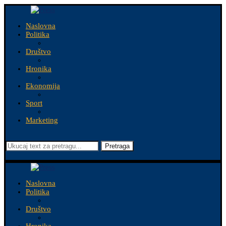
Naslovna
Politika
Društvo
Hronika
Ekonomija
Sport
Marketing
Pretraga
Naslovna
Politika
Društvo