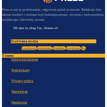
Press.co.me je profesionalan, odgovoran portal sa stavom. Redakciju čine
iskusni urednici i novinari koji beskompromisno, otvoreno i nedvosmisleno
izvještavaju i informišu javnost.
Mi smo tu zbog Vas, čitamo se!
Društvene mreže
Facebook
Instagram
Youtube
Envelope
Rss
O nama
Uslovi korišćenja
Impressum
Privacy policy
Marketing
Naslovna