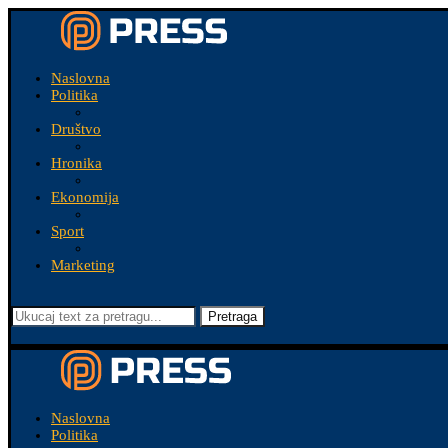
Naslovna
Politika
Društvo
Hronika
Ekonomija
Sport
Marketing
Pretraga
Naslovna
Politika