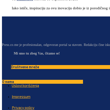
Iako ističe, inspiraciju za ovu inovaciju dobio je iz porodično
Press.co.me je profesionalan, odgovoran portal sa stavom. Redakciju čine isk
Mi smo tu zbog Vas, čitamo se!
Društvene mreže
O nama
Uslovi korišćenja
Impressum
Privacy policy