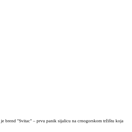
je brend "Svitac" – prvu panik sijalicu na crnogorskom tržištu koja