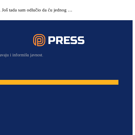
je. Još tada sam odlučio da ću jednog …
avaju i informišu javnost.