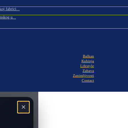
oj fabrici...
nskog u...
Balkan
Kuhinja
Lifestyle
Zabava
Zanimljivosti
Contact
×