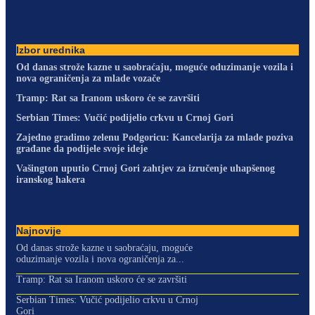
Izbor urednika
Od danas strože kazne u saobraćaju, moguće oduzimanje vozila i
nova ograničenja za mlade vozače
Tramp: Rat sa Iranom uskoro će se završiti
Serbian Times: Vučić podijelio crkvu u Crnoj Gori
Zajedno gradimo zelenu Podgoricu: Kancelarija za mlade poziva
građane da podijele svoje ideje
Vašington uputio Crnoj Gori zahtjev za izručenje uhapšenog
iranskog hakera
Najnovije
Od danas strože kazne u saobraćaju, moguće
oduzimanje vozila i nova ograničenja za...
Tramp: Rat sa Iranom uskoro će se završiti
Serbian Times: Vučić podijelio crkvu u Crnoj
Gori