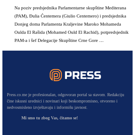
Na poziv predsjednika Parlamentarne skupštine Mediterana
(PAM), Đulia Ćentemera (Giulio Centemero) i predsjednika
Donjeg doma Parlamenta Kraljevine Maroko Mohameda
Oulda El Rašida (Mohamed Ould El Rachid), potpredsjednik
PAM-a i šef Delegacije Skupštine Crne Gore …
Press.co.me je profesionalan, odgovoran portal sa stavom. Redakciju
čine iskusni urednici i novinari koji beskompromisno, otvoreno i
nedvosmisleno izvještavaju i informišu javnost.
Mi smo tu zbog Vas, čitamo se!