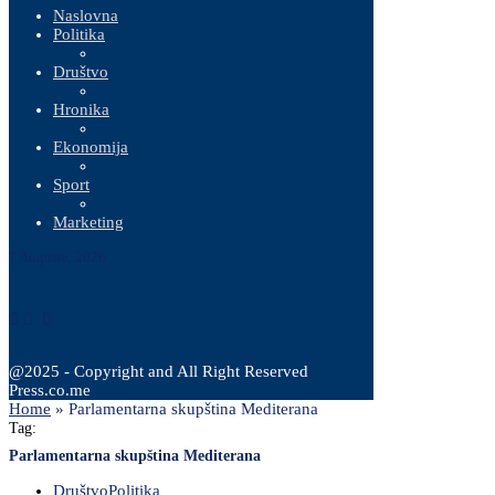
Naslovna
Politika
Društvo
Hronika
Ekonomija
Sport
Marketing
7 Augusta, 2026
@2025 - Copyright and All Right Reserved
Press.co.me
Home
»
Parlamentarna skupština Mediterana
Tag:
Parlamentarna skupština Mediterana
Društvo
Politika