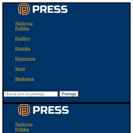
Naslovna
Politika
Društvo
Hronika
Ekonomija
Sport
Marketing
Pretraga
Naslovna
Politika