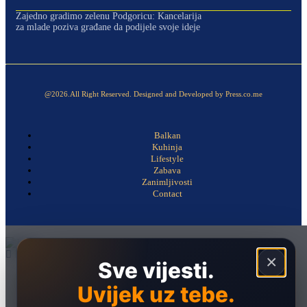
Zajedno gradimo zelenu Podgoricu: Kancelarija
za mlade poziva građane da podijele svoje ideje
@2026.All Right Reserved. Designed and Developed by Press.co.me
Balkan
Kuhinja
Lifestyle
Zabava
Zanimljivosti
Contact
×
Sve vijesti.
Naslovna
Uvijek uz tebe.
Politika