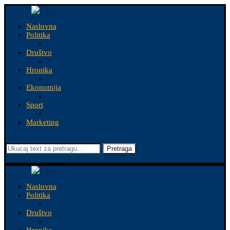
Naslovna
Politika
Društvo
Hronika
Ekonomija
Sport
Marketing
Pretraga
Naslovna
Politika
Društvo