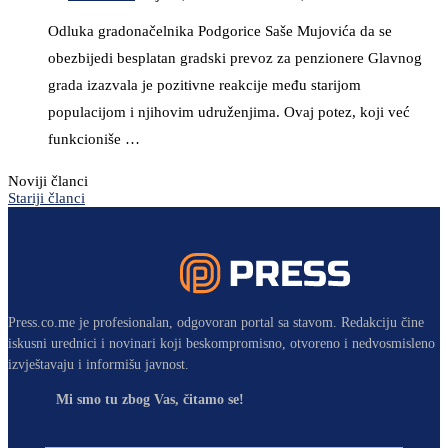
Odluka gradonačelnika Podgorice Saše Mujovića da se
obezbijedi besplatan gradski prevoz za penzionere Glavnog
grada izazvala je pozitivne reakcije među starijom
populacijom i njihovim udruženjima. Ovaj potez, koji već
funkcioniše …
Noviji članci
Stariji članci
Press.co.me je profesionalan, odgovoran portal sa stavom. Redakciju čine
iskusni urednici i novinari koji beskompromisno, otvoreno i nedvosmisleno
izvještavaju i informišu javnost.
Mi smo tu zbog Vas, čitamo se!