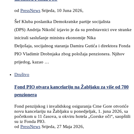
od
PressNews
Srijeda, 10 Juna 2026,
Šef Kluba poslanika Demokratske partije socijalista
(DPS) Andrija Nikolić izjavio je da su predstavnici ove stranke
inicirali saslušanje ministra ekonomije Nika
Đeljošaja, socijalnog staranja Damira Gutića i direktora Fonda
PIO Vladimir Drobnjaka zbog položaja penzionera. Njihov
prijedog, kazao …
Društvo
Fond PIO otvara kancelariju na Žabljaku za više od 700
penzionera
Fond penzijskog i invalidskog osiguranja Crne Gore otvoriće
novu kancelariju na Žabljaku u ponedjeljak, 1. juna 2026, sa
početkom u 11 časova, u okviru hotela „Gorske oči“, saopštili
su iz Fonda PIO.
od
PressNews
Srijeda, 27 Maja 2026,